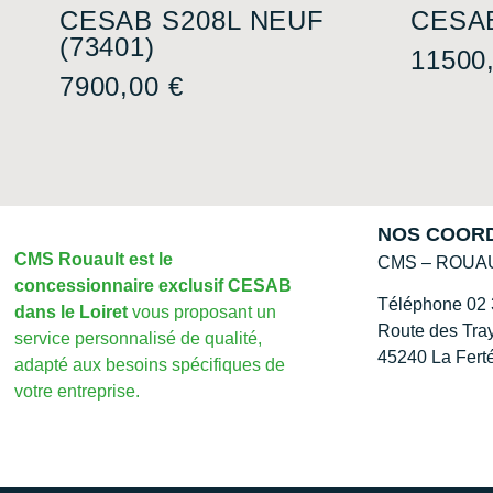
CESAB S208L NEUF
CESAB
(73401)
11500
7900,00
€
NOS COOR
CMS Rouault est le
CMS – ROUA
concessionnaire exclusif CESAB
Téléphone 02 
dans le Loiret
vous proposant un
Route des Tray
service personnalisé de qualité,
45240 La Ferté
adapté aux besoins spécifiques de
votre entreprise.