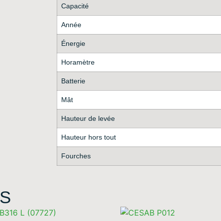
Capacité
Année
Énergie
Horamètre
Batterie
Mât
Hauteur de levée
Hauteur hors tout
Fourches
S