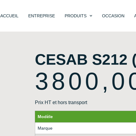
ACCUEIL
ENTREPRISE
PRODUITS
OCCASION
CESAB S212 (
3800,
Prix HT et hors transport
Modèle
Marque