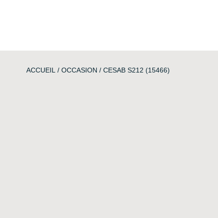
ACCUEIL
/
OCCASION
/ CESAB S212 (15466)