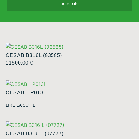
notre site
CESAB B316L (93585)
11500,00
€
CESAB – P013I
LIRE LA SUITE
CESAB B316 L (07727)