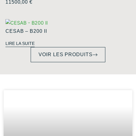
11500,00
€
CESAB – B200 II
LIRE LA SUITE
VOIR LES PRODUITS